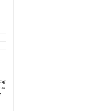
n
ong
 có
g