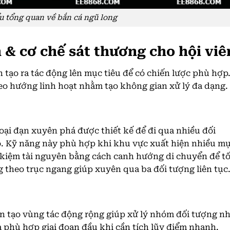
u tổng quan về bắn cá ngũ long
 & cơ chế sát thương cho hội viê
n tạo ra tác động lên mục tiêu để có chiến lược phù hợp
o hướng linh hoạt nhằm tạo không gian xử lý đa dạng.
 loại đạn xuyên phá được thiết kế để đi qua nhiều đối
ộ. Kỹ năng này phù hợp khi khu vực xuất hiện nhiều m
t kiệm tài nguyên bằng cách canh hướng di chuyển để tố
 theo trục ngang giúp xuyên qua ba đối tượng liên tục
an tạo vùng tác động rộng giúp xử lý nhóm đối tượng n
a phù hợp giai đoạn đầu khi cần tích lũy điểm nhanh.