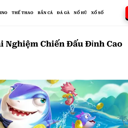
INO
THỂ THAO
BẮN CÁ
ĐÁ GÀ
NỔ HŨ
XỔ SỐ
ải Nghiệm Chiến Đấu Đỉnh Cao