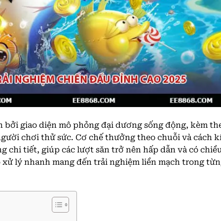
 bởi giao diện mô phỏng đại dương sống động, kèm th
người chơi thử sức. Cơ chế thưởng theo chuỗi và cách k
 chi tiết, giúp các lượt săn trở nên hấp dẫn và có chiề
 xử lý nhanh mang đến trải nghiệm liền mạch trong từ