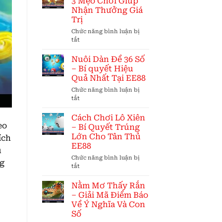
3 Mẹo Chơi Giúp
Tài
Nổ
Nhận Thưởng Giá
–
Lớn
Trị
3
2025
Phương
Chức năng bình luận bị
Pháp
ở
tắt
Chơi
Nổ
Đạt
Hũ
Nuôi Dàn Đề 36 Số
Hiệu
Tây
– Bí quyết Hiệu
Quả
Du
Quả Nhất Tại EE88
Cao
Ký
Chức năng bình luận bị
–
ở
tắt
3
Nuôi
Mẹo
Dàn
Chơi
Cách Chơi Lô Xiên
Đề
Giúp
eo
– Bí Quyết Trúng
36
Nhận
Lớn Cho Tân Thủ
ích
Số
Thưởng
EE88
–
Giá
u
Bí
Trị
Chức năng bình luận bị
ng
quyết
ở
tắt
Hiệu
Cách
Quả
Chơi
Nằm Mơ Thấy Rắn
Nhất
Lô
– Giải Mã Điềm Báo
Tại
Xiên
Về Ý Nghĩa Và Con
EE88
–
Số
Bí