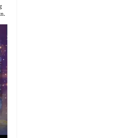
g
an.