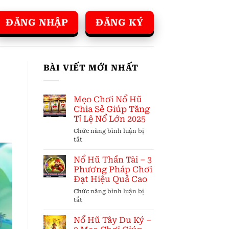
ĐĂNG NHẬP
ĐĂNG KÝ
BÀI VIẾT MỚI NHẤT
Mẹo Chơi Nổ Hũ
Chia Sẻ Giúp Tăng
Tỉ Lệ Nổ Lớn 2025
Chức năng bình luận bị
ở
tắt
Mẹo
Chơi
Nổ Hũ Thần Tài – 3
Nổ
Phương Pháp Chơi
Hũ
Đạt Hiệu Quả Cao
Chia
Chức năng bình luận bị
Sẻ
ở
tắt
Giúp
Nổ
Tăng
Hũ
Tỉ
Nổ Hũ Tây Du Ký –
Thần
Lệ