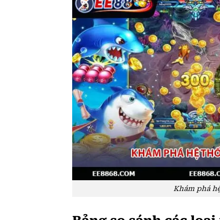
Khám phá hệ