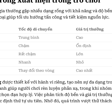
 rồng xuất hiện trong trò chơi
gia thường gặp nhiều dạng rồng với khả năng và độ bề
oại giúp tối ưu hướng tấn công và tiết kiệm nguồn lực.
Tốc độ di chuyển
Giá trị thưởng
Trung bình
Cao
Chậm
Ổn định
Rất chậm
Lớn
Nhanh
Nhỏ
Thay đổi theo vòng
Cao nhất
g
được thiết kế với hành vi riêng, tạo nên sự đa dạng tr
hanh giúp người chơi rèn luyện phản xạ, trong khi nhóm
chọn đạn hợp lý. Việc phân tích độ bền và giá trị thưởn
c định thứ tự ưu tiên. Nhờ đó, quá trình vượt thử thách