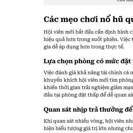
Các mẹo chơi nổ hũ q
Hội viên mới bắt đầu cần định hình c
hiệu quả hơn trong suốt phiên. Việc 
gia dễ áp dụng hơn trong thực tế.
Lựa chọn phòng có mức đặt
Việc đánh giá khả năng tài chính cá 
khuyến khích hội viên mới tìm phòn
khiến thời gian trải nghiệm giảm mạnh
đầu tại phòng đặt thấp để dễ quan s
Quan sát nhịp trả thưởng để
Khi quan sát nhiều vòng, hội viên nhậ
hiện biểu tượng giá trị lớn nhưng chư