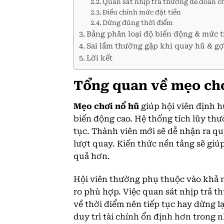
Quan sát nhịp trả thưởng để đoán c
Điều chỉnh mức đặt tiền
Dừng đúng thời điểm
Bảng phân loại độ biến động & mức t
Sai lầm thường gặp khi quay hũ & gợ
Lời kết
Tổng quan về mẹo chơ
Mẹo chơi nổ hũ
giúp hội viên định h
biến động cao. Hệ thống tích lũy thư
tục. Thành viên mới sẽ dễ nhận ra quy
lượt quay. Kiến thức nền tảng sẽ giú
quả hơn.
Hội viên thường phụ thuộc vào khả n
ro phù hợp. Việc quan sát nhịp trả t
về thời điểm nên tiếp tục hay dừng lạ
duy trì tài chính ổn định hơn trong n