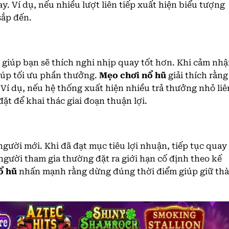
y. Ví dụ, nếu nhiều lượt liên tiếp xuất hiện biểu tượng
sắp đến.
 giúp bạn sẽ thích nghi nhịp quay tốt hơn. Khi cảm nh
giúp tối ưu phần thưởng.
Mẹo chơi nổ hũ
giải thích rằng
. Ví dụ, nếu hệ thống xuất hiện nhiều trả thưởng nhỏ liê
ặt để khai thác giai đoạn thuận lợi.
người mới. Khi đã đạt mục tiêu lợi nhuận, tiếp tục quay
gười tham gia thường đặt ra giới hạn cố định theo kế
ổ hũ
nhấn mạnh rằng dừng đúng thời điểm giúp giữ th