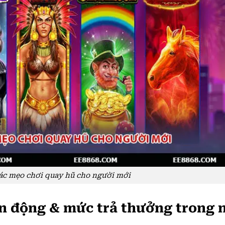
c mẹo chơi quay hũ cho người mới
ến động & mức trả thưởng trong 