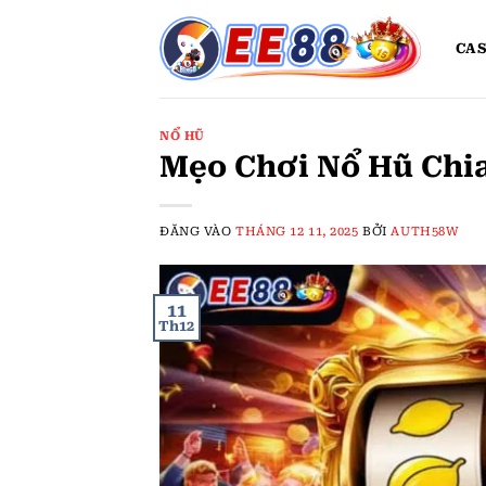
Bỏ
qua
CAS
nội
dung
NỔ HŨ
Mẹo Chơi Nổ Hũ Chia
ĐĂNG VÀO
THÁNG 12 11, 2025
BỞI
AUTH58W
11
Th12