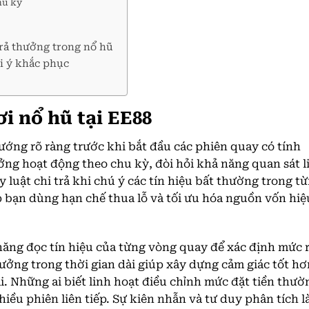
hu kỳ
rả thưởng trong nổ hũ
i ý khắc phục
i nổ hũ tại EE88
ướng rõ ràng trước khi bắt đầu các phiên quay có tính
ởng hoạt động theo chu kỳ, đòi hỏi khả năng quan sát l
 luật chi trả khi chú ý các tín hiệu bất thường trong t
p bạn dùng hạn chế thua lỗ và tối ưu hóa nguồn vốn hiệ
ăng đọc tín hiệu của từng vòng quay để xác định mức r
hưởng trong thời gian dài giúp xây dựng cảm giác tốt hơ
i. Những ai biết linh hoạt điều chỉnh mức đặt tiền thườ
hiều phiên liên tiếp. Sự kiên nhẫn và tư duy phân tích l