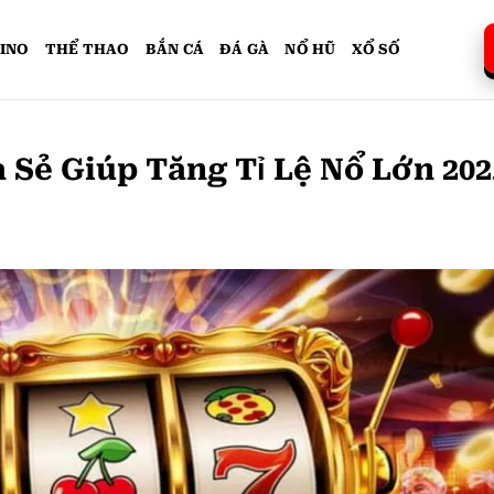
INO
THỂ THAO
BẮN CÁ
ĐÁ GÀ
NỔ HŨ
XỔ SỐ
 Sẻ Giúp Tăng Tỉ Lệ Nổ Lớn 202