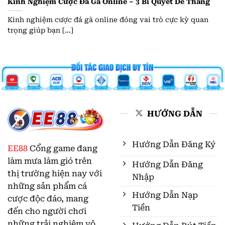
Kinh Nghiệm Cược Đá Gà Online – 3 Bí Quyết Dễ Thắng
Kinh nghiệm cược đá gà online đóng vai trò cực kỳ quan
trọng giúp bạn [...]
HƯỚNG DẪN
Hướng Dẫn Đăng Ký
EE88
Cổng game đang
làm mưa làm gió trên
Hướng Dẫn Đăng
thị trường hiện nay với
Nhập
những sản phẩm cá
Hướng Dẫn Nạp
cược độc đáo, mang
Tiền
đến cho người chơi
những trải nghiệm vô