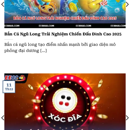
Bắn Cá Ngũ Long Trải Nghiệm Chiến Đấu Đỉnh Cao 2025
Bắn cá ngũ long tạo điểm nhấn mạnh bởi giao diện mô
phỏng đại dương [...]
11
Th12