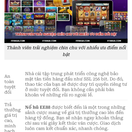
Thành viên trải nghiệm chỉn chu với nhiều ưu điểm nổi
bật
Nhà cái tập trung phát triển công nghệ bảo
An
mật tân tiến hàng đầu như SSL 256 bit. Do đó,
toàn
thao tác của bạn sẽ được duy trì quyền riêng tư
tuyệt
ở mức tuyệt đối. Bạn không cần phải băn
đối
khoăn về những rủi ro ngoài lề.
Trả
Nổ hũ EE88
được biết đến là một trong những
thưởng
sảnh cược mang về giá trị thưởng cao lên đến
giá trị
hàng tỷ đồng. Bạn sẽ nhận ngay khoản thắng
cao,
chỉ sau vài giây kết thúc ván cược. Giao dịch
minh
luôn cam kết chuẩn xác, nhanh chóng.
bạch