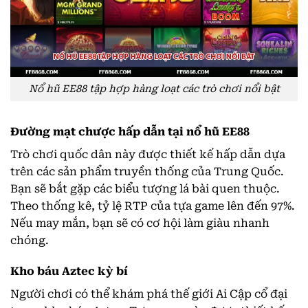
Nổ hũ EE88 tập hợp hàng loạt các trò chơi nổi bật
Đường mạt chược hấp dẫn tại nổ hũ EE88
Trò chơi quốc dân này được thiết kế hấp dẫn dựa
trên các sản phẩm truyền thống của Trung Quốc.
Bạn sẽ bắt gặp các biểu tượng lá bài quen thuộc.
Theo thống kê, tỷ lệ RTP của tựa game lên đến 97%.
Nếu may mắn, bạn sẽ có cơ hội làm giàu nhanh
chóng.
Kho báu Aztec kỳ bí
Người chơi có thể khám phá thế giới Ai Cập cổ đại