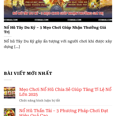
Nổ Hũ Tây Du Ký – 3 Mẹo Chơi Giúp Nhận Thưởng Giá
Trị
Nổ hũ Tây Du Ký gây ấn tượng với người chơi khi được xây
dựng [...]
BÀI VIẾT MỚI NHẤT
Mẹo Chơi Nổ Hũ Chia Sẻ Giúp Tăng Tỉ Lệ Nổ
Lớn 2025
ở
Chức năng bình luận bị tắt
Mẹo
Chơi
Nổ Hũ Thần Tài – 3 Phương Pháp Chơi Đạt
Nổ
Hiệu Quả Cao