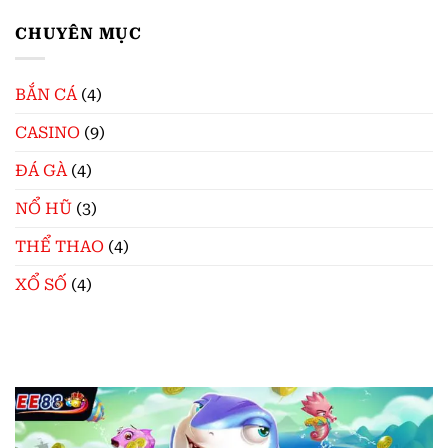
Nhất
Mơ
Quyết
Tại
Thấy
CHUYÊN MỤC
Trúng
EE88
Rắn
Lớn
–
Cho
Giải
Tân
BẮN CÁ
(4)
Mã
Thủ
Điềm
EE88
CASINO
(9)
Báo
Về
Ý
ĐÁ GÀ
(4)
Nghĩa
Và
NỔ HŨ
(3)
Con
Số
THỂ THAO
(4)
XỔ SỐ
(4)