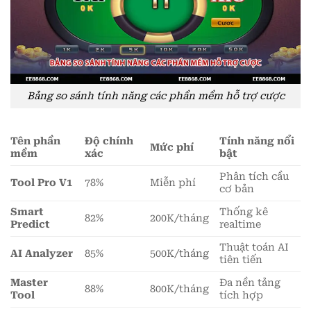
Bảng so sánh tính năng các phần mềm hỗ trợ cược
Tên phần
Độ chính
Tính năng nổi
Mức phí
mềm
xác
bật
Phân tích cầu
Tool Pro V1
78%
Miễn phí
cơ bản
Smart
Thống kê
82%
200K/tháng
Predict
realtime
Thuật toán AI
AI Analyzer
85%
500K/tháng
tiên tiến
Master
Đa nền tảng
88%
800K/tháng
Tool
tích hợp