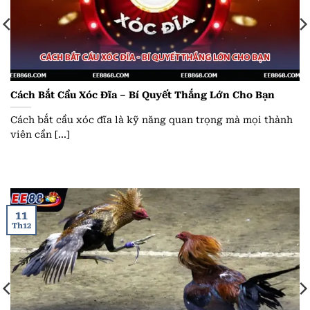
Cách Bắt Cầu Xóc Đĩa – Bí Quyết Thắng Lớn Cho Bạn
Cách bắt cầu xóc đĩa là kỹ năng quan trọng mà mọi thành
viên cần [...]
11
Th12