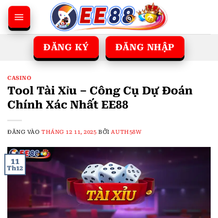
Bỏ
qua
nội
dung
ĐĂNG KÝ
ĐĂNG NHẬP
CASINO
Tool Tài Xỉu – Công Cụ Dự Đoán
Chính Xác Nhất EE88
ĐĂNG VÀO
THÁNG 12 11, 2025
BỞI
AUTH58W
11
Th12