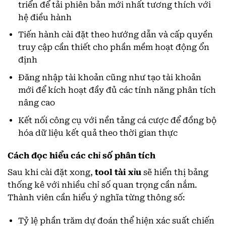
triển để tải phiên bản mới nhất tương thích với
hệ điều hành
Tiến hành cài đặt theo hướng dẫn và cấp quyền
truy cập cần thiết cho phần mềm hoạt động ổn
định
Đăng nhập tài khoản cũng như tạo tài khoản
mới để kích hoạt đầy đủ các tính năng phân tích
nâng cao
Kết nối công cụ với nền tảng cá cược để đồng bộ
hóa dữ liệu kết quả theo thời gian thực
Cách đọc hiểu các chỉ số phân tích
Sau khi cài đặt xong,
tool tài xỉu
sẽ hiển thị bảng
thống kê với nhiều chỉ số quan trọng cần nắm.
Thành viên cần hiểu ý nghĩa từng thông số:
Tỷ lệ phần trăm dự đoán thể hiện xác suất chiến