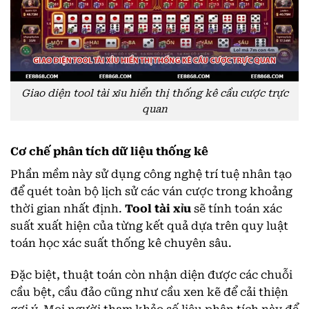
Giao diện tool tài xỉu hiển thị thống kê cầu cược trực
quan
Cơ chế phân tích dữ liệu thống kê
Phần mềm này sử dụng công nghệ trí tuệ nhân tạo
để quét toàn bộ lịch sử các ván cược trong khoảng
thời gian nhất định.
Tool tài xỉu
sẽ tính toán xác
suất xuất hiện của từng kết quả dựa trên quy luật
toán học xác suất thống kê chuyên sâu.
Đặc biệt, thuật toán còn nhận diện được các chuỗi
cầu bệt, cầu đảo cũng như cầu xen kẽ để cải thiện