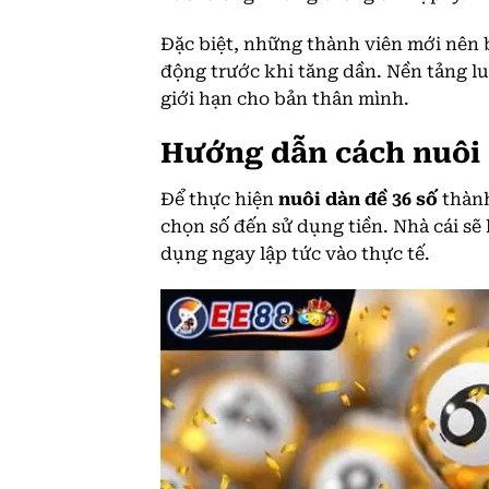
Đặc biệt, những thành viên mới nên 
động trước khi tăng dần. Nền tảng l
giới hạn cho bản thân mình.
Hướng dẫn cách nuôi d
Để thực hiện
nuôi dàn đề 36 số
thành
chọn số đến sử dụng tiền. Nhà cái s
dụng ngay lập tức vào thực tế.