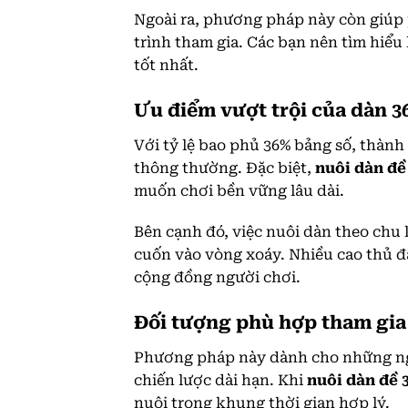
Ngoài ra, phương pháp này còn giúp p
trình tham gia. Các bạn nên tìm hiểu
tốt nhất.
Ưu điểm vượt trội của dàn 3
Với tỷ lệ bao phủ 36% bảng số, thành
thông thường. Đặc biệt,
nuôi dàn đề
muốn chơi bền vững lâu dài.
Bên cạnh đó, việc nuôi dàn theo chu
cuốn vào vòng xoáy. Nhiều cao thủ đ
cộng đồng người chơi.
Đối tượng phù hợp tham gia
Phương pháp này dành cho những ngư
chiến lược dài hạn. Khi
nuôi dàn đề 
nuôi trong khung thời gian hợp lý.