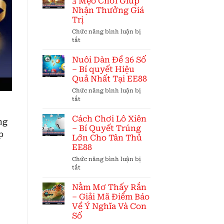
3 Mẹo Chơi Giúp
Tài
Nổ
Nhận Thưởng Giá
–
Lớn
Trị
3
2025
Phương
Chức năng bình luận bị
Pháp
ở
tắt
Chơi
Nổ
Đạt
Hũ
Nuôi Dàn Đề 36 Số
Hiệu
Tây
– Bí quyết Hiệu
Quả
Du
Quả Nhất Tại EE88
Cao
Ký
Chức năng bình luận bị
–
ở
tắt
3
Nuôi
Mẹo
Dàn
Chơi
Cách Chơi Lô Xiên
ng
Đề
Giúp
– Bí Quyết Trúng
36
p
Nhận
Lớn Cho Tân Thủ
Số
Thưởng
EE88
–
Giá
Bí
Trị
Chức năng bình luận bị
quyết
ở
tắt
Hiệu
Cách
Quả
Chơi
Nằm Mơ Thấy Rắn
Nhất
Lô
– Giải Mã Điềm Báo
Tại
Xiên
Về Ý Nghĩa Và Con
EE88
–
Số
Bí