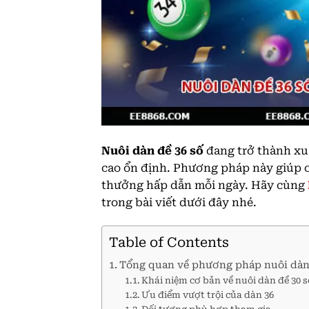
Nuôi dàn đề 36 số
đang trở thành xu 
cao ổn định. Phương pháp này giúp c
thưởng hấp dẫn mỗi ngày. Hãy cùng
trong bài viết dưới đây nhé.
Table of Contents
Tổng quan về phương pháp nuôi dàn 
Khái niệm cơ bản về nuôi dàn đề 30 s
Ưu điểm vượt trội của dàn 36