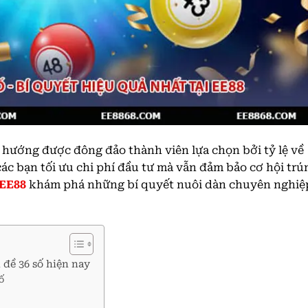
hướng được đông đảo thành viên lựa chọn bởi tỷ lệ về
ác bạn tối ưu chi phí đầu tư mà vẫn đảm bảo cơ hội trú
EE88
khám phá những bí quyết nuôi dàn chuyên nghiệ
đề 36 số hiện nay
ố