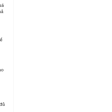
uá
uả
đề
ho
 đủ