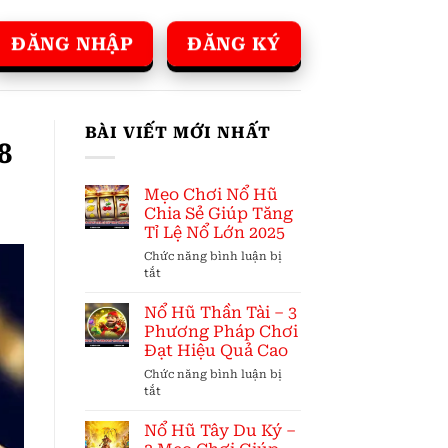
ĐĂNG NHẬP
ĐĂNG KÝ
BÀI VIẾT MỚI NHẤT
8
Mẹo Chơi Nổ Hũ
Chia Sẻ Giúp Tăng
Tỉ Lệ Nổ Lớn 2025
Chức năng bình luận bị
ở
tắt
Mẹo
Chơi
Nổ Hũ Thần Tài – 3
Nổ
Phương Pháp Chơi
Hũ
Đạt Hiệu Quả Cao
Chia
Chức năng bình luận bị
Sẻ
ở
tắt
Giúp
Nổ
Tăng
Hũ
Tỉ
Nổ Hũ Tây Du Ký –
Thần
Lệ